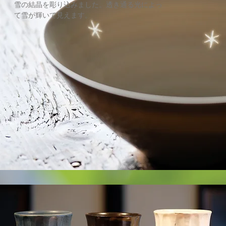
雪の結晶を彫り込みました。透き通る光によっ
て雪が輝いて見えます。